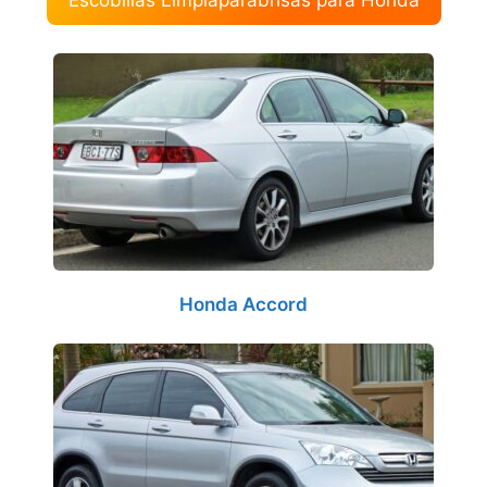
Escobillas Limpiaparabrisas para Honda
Honda Accord