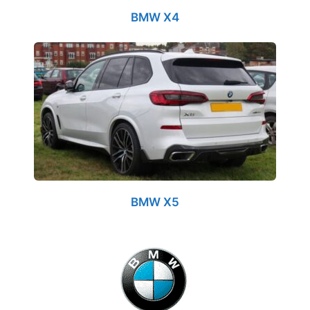
BMW X4
BMW X5