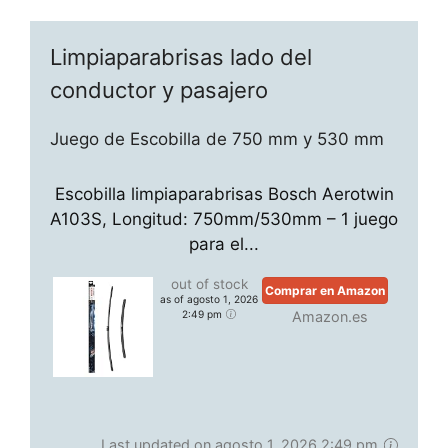
Limpiaparabrisas lado del
conductor y pasajero
Juego de Escobilla de 750 mm y 530 mm
Escobilla limpiaparabrisas Bosch Aerotwin
A103S, Longitud: 750mm/530mm – 1 juego
para el...
out of stock
Comprar en Amazon
as of agosto 1, 2026
2:49 pm
Amazon.es
Last updated on agosto 1, 2026 2:49 pm