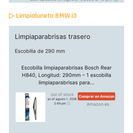
▷ Limpialuneta BMW i3
Limpiaparabrisas trasero
Escobilla de 290 mm
Escobilla limpiaparabrisas Bosch Rear
H840, Longitud: 290mm – 1 escobilla
limpiaparabrisas para...
out of stock
Comprar en Amazon
as of agosto 1, 2026
2:49 pm
Amazon.es