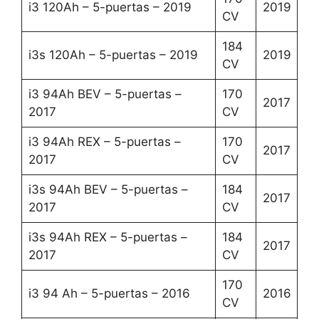
i3 120Ah – 5-puertas – 2019
2019
CV
184
i3s 120Ah – 5-puertas – 2019
2019
CV
i3 94Ah BEV – 5-puertas –
170
2017
2017
CV
i3 94Ah REX – 5-puertas –
170
2017
2017
CV
i3s 94Ah BEV – 5-puertas –
184
2017
2017
CV
i3s 94Ah REX – 5-puertas –
184
2017
2017
CV
170
i3 94 Ah – 5-puertas – 2016
2016
CV