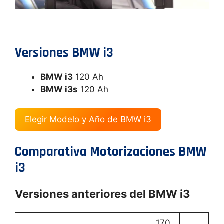
Versiones BMW i3
BMW i3
120 Ah
BMW i3s
120 Ah
Elegir Modelo y Año de BMW i3
Comparativa Motorizaciones BMW
i3
Versiones anteriores del BMW i3
170