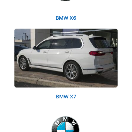
BMW X6
BMW X7