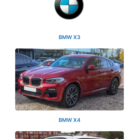
BMW X3
BMW X4