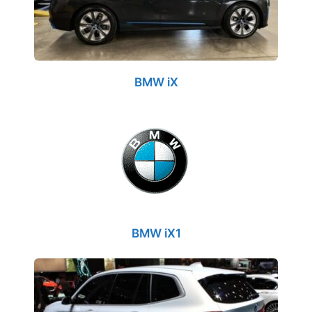
BMW iX
BMW iX1