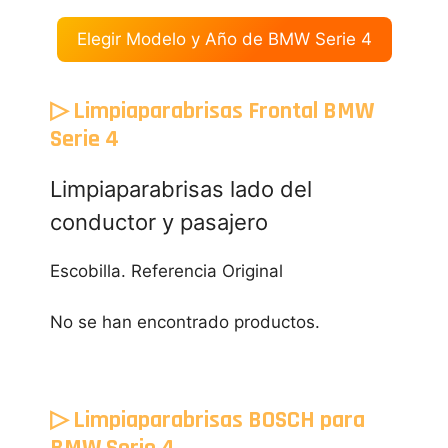
Elegir Modelo y Año de BMW Serie 4
▷ Limpiaparabrisas Frontal BMW
Serie 4
Limpiaparabrisas lado del
conductor y pasajero
Escobilla. Referencia Original
No se han encontrado productos.
▷ Limpiaparabrisas BOSCH para
BMW Serie 4