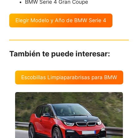
BMW Serie 4 Gran Coupe
Elegir Modelo y Año de BMW Serie 4
También te puede interesar:
Escobillas Limpiaparabrisas para BMW