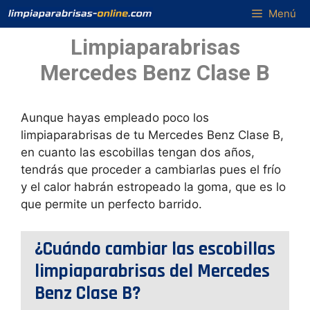
Saltar
Menú
al
Limpiaparabrisas
contenido
Mercedes Benz Clase B
Aunque hayas empleado poco los
limpiaparabrisas de tu Mercedes Benz Clase B,
en cuanto las escobillas tengan dos años,
tendrás que proceder a cambiarlas pues el frío
y el calor habrán estropeado la goma, que es lo
que permite un perfecto barrido.
¿Cuándo cambiar las escobillas
limpiaparabrisas del Mercedes
Benz Clase B?