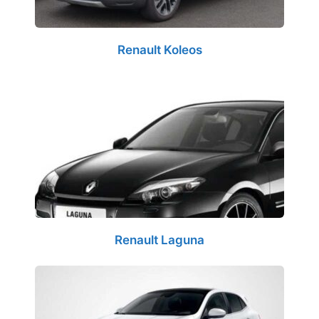
Renault Koleos
Renault Laguna