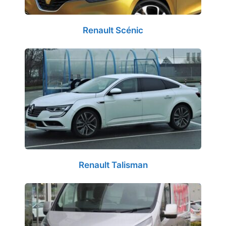
Renault Scénic
Renault Talisman