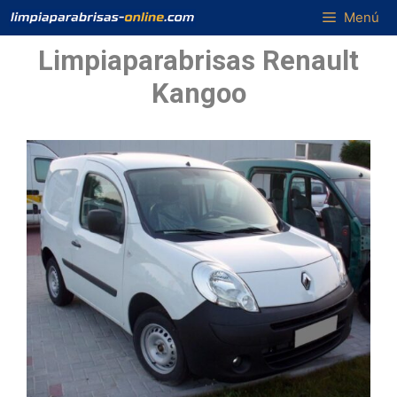
Saltar
Menú
al
Limpiaparabrisas Renault
contenido
Kangoo