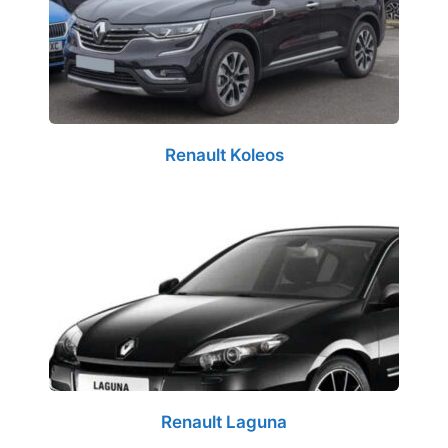
Renault Koleos
Renault Laguna