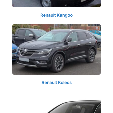
Renault Kangoo
Renault Koleos