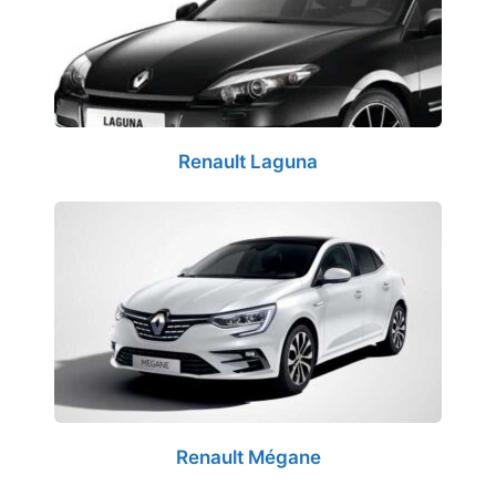
Renault Laguna
Renault Mégane